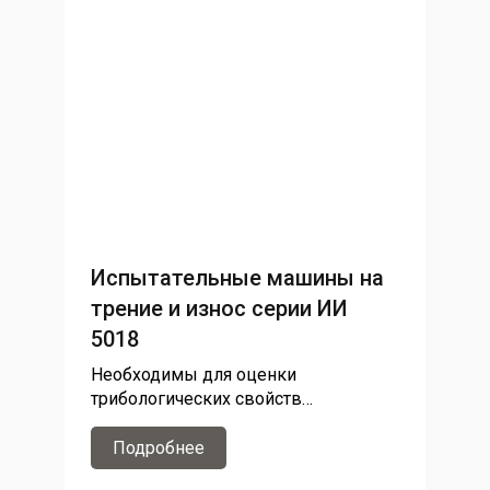
Испытательные машины на
трение и износ серии ИИ
5018
Необходимы для оценки
трибологических свойств
материалов, износостойкости и
коэффициента трения
Подробнее