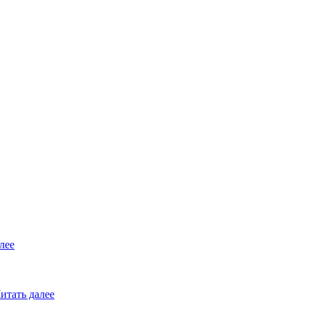
лее
итать далее