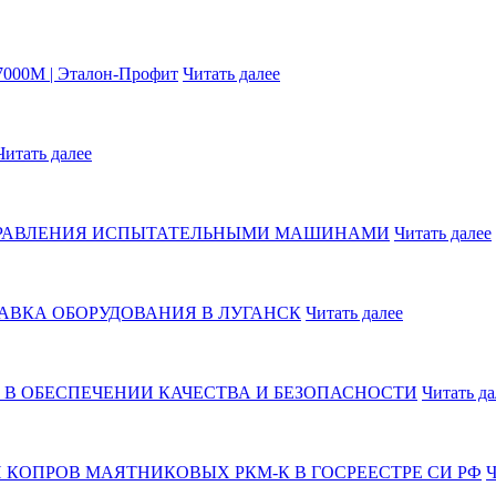
7000M | Эталон-Профит
Читать далее
Читать далее
УПРАВЛЕНИЯ ИСПЫТАТЕЛЬНЫМИ МАШИНАМИ
Читать далее
ВКА ОБОРУДОВАНИЯ В ЛУГАНСК
Читать далее
Р В ОБЕСПЕЧЕНИИ КАЧЕСТВА И БЕЗОПАСНОСТИ
Читать да
 КОПРОВ МАЯТНИКОВЫХ РКМ-К В ГОСРЕЕСТРЕ СИ РФ
Ч