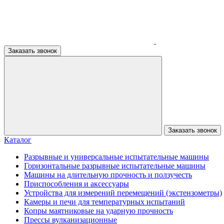
Заказать звонок
Заказать звонок
Каталог
Разрывные и универсальные испытательные машины
Горизонтальные разрывные испытательные машины
Машины на длительную прочность и ползучесть
Приспособления и аксессуары
Устройства для измерений перемещений (экстензометры)
Камеры и печи для температурных испытаний
Копры маятниковые на ударную прочность
Прессы вулканизационные