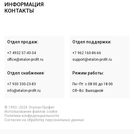
ИНФОРМАЦИЯ
КОНТАКТЫ
Отдел продаж:
Отдел поддержки:
+7 4932 57-43-34
+7 962 160-86-66
office@etalon-profit.ru
support@etalon-profit.ru
Отдел снабжения:
Режим работы:
+7 930 330-23-83
Пн–Пт: с 08:00 до 18:00
info@etalon-profit.ru
Сб–Вс: Выходной
© 1993–2026 Эталон-Профит
Использование файлов cookie
Политика конфиденциальности
Согласие на обработку персональных данных