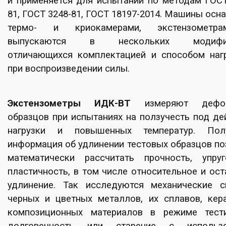
и применяется для испытаний по методам ГОСТ
81, ГОСТ 3248-81, ГОСТ 18197-2014. Машины ос
термо- и криокамерами, экстензометр
выпускаются в нескольких модифик
отличающихся комплектацией и способом наг
при воспроизведении силы.
Экстензометры ИДК-ВТ
измеряют дефо
образцов при испытаниях на ползучесть под де
нагрузки и повышенных температур. Полу
информация об удлинении тестовых образцов по
математически рассчитать прочность, упру
пластичность, в том числе относительное и ос
удлинение. Так исследуются механические с
черных и цветных металлов, их сплавов, кер
композиционных материалов в режиме тест