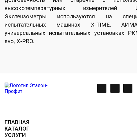
долговечность или старение с использо
высокотемпературных измерителей И
Экстензометры используются на специ
испытательных машинах X-TIME, АИ
универсальных испытательных установках Р
svo, X-PRO.
ГЛАВНАЯ
КАТАЛОГ
УСЛУГИ